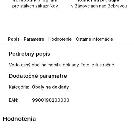
pre stálych zákazníkov
v Bánovciach nad Bebravou
Popis
Parametre
Hodnotenie
Ostatné informácie
Podrobný popis
Vodotesný obal na mobil a doklady. Foto je ilustračné.
Dodatočné parametre
Kategória
:
Obaly na doklady
EAN
:
9900190200000