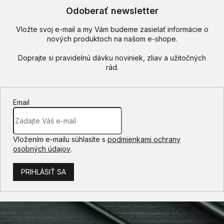
Odoberať newsletter
Vložte svoj e-mail a my Vám budeme zasielať informácie o
nových produktoch na našom e-shope.
Email
Vložením e-mailu súhlasíte s
podmienkami ochrany
osobných údajov
.
PRIHLÁSIŤ SA
Z