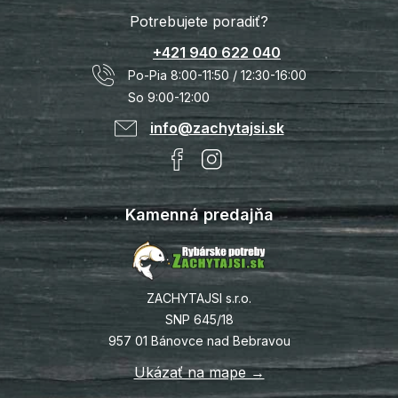
Potrebujete poradiť?
+421 940 622 040
Po-Pia 8:00-11:50 / 12:30-16:00
So 9:00-12:00
info@zachytajsi.sk
Kamenná predajňa
ZACHYTAJSI s.r.o.
SNP 645/18
957 01 Bánovce nad Bebravou
Ukázať na mape →