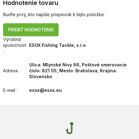
Hodnotenie tovaru
Buďte prvý, kto napíše príspevok k tejto položke.
PRIDAŤ HODNOTENIE
Výrobná
spoločnosť
ESOX Fishing Tackle, s.r.o.
:
Ulica: Mlynské Nivy 66, Poštové smerovacie
Adresa
:
číslo: 821 05, Mesto: Bratislava, Krajina:
Slovensko
E-mail
:
esox@esox.eu