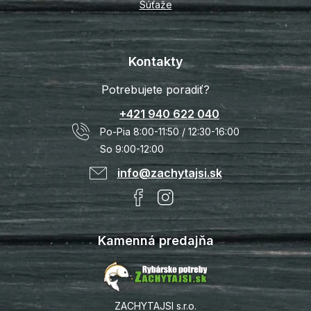
Súťaže
Kontakty
Potrebujete poradiť?
+421 940 622 040
Po-Pia 8:00-11:50 / 12:30-16:00
So 9:00-12:00
info@zachytajsi.sk
Kamenná predajňa
ZACHYTAJSI s.r.o.