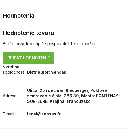
Hodnotenie tovaru
Buďte prvý, kto napíše príspevok k tejto položke.
PRIDAŤ HODNOTENIE
Výrobná
spoločnosť
Distribútor: Sensas
:
Ulica: 25 rue Jean Riedberger, Poštové
Adresa
:
smerovacie číslo: 286 30, Mesto: FONTENAY-
SUR-EURE, Krajina: Francúzsko
E-mail
:
legal@sensas.fr