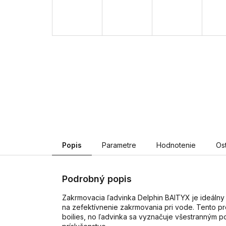
Popis
Parametre
Hodnotenie
Os
Podrobný popis
Zakrmovacia ľadvinka Delphin BAITYX je ideálny
na zefektívnenie zakrmovania pri vode. Tento pr
boilies, no ľadvinka sa vyznačuje všestranným po