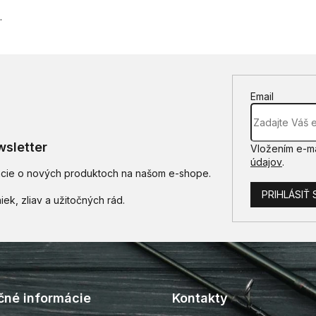
.
Email
sletter
Vložením e-ma
údajov
.
mácie o nových produktoch na našom e-shope.
PRIHLÁSIŤ 
čné informácie
Kontakty