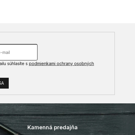
ilu súhlasíte s
podmienkami ochrany osobných
SA
Kamenná predajňa