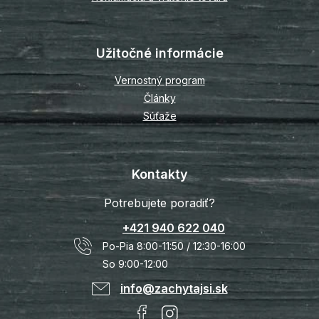
Užitočné informácie
Vernostný program
Články
Súťaže
Kontakty
Potrebujete poradiť?
+421 940 622 040
Po-Pia 8:00-11:50 / 12:30-16:00
So 9:00-12:00
info@zachytajsi.sk