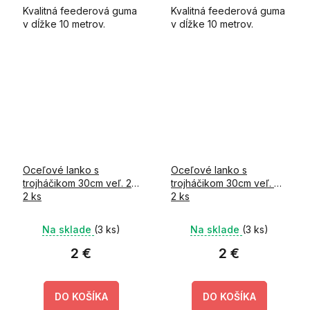
Kvalitná feederová guma
Kvalitná feederová guma
v dĺžke 10 metrov.
v dĺžke 10 metrov.
Oceľové lanko s
Oceľové lanko s
trojháčikom 30cm veľ. 2
trojháčikom 30cm veľ. 4
2 ks
2 ks
Na sklade
(3 ks)
Na sklade
(3 ks)
2 €
2 €
DO KOŠÍKA
DO KOŠÍKA