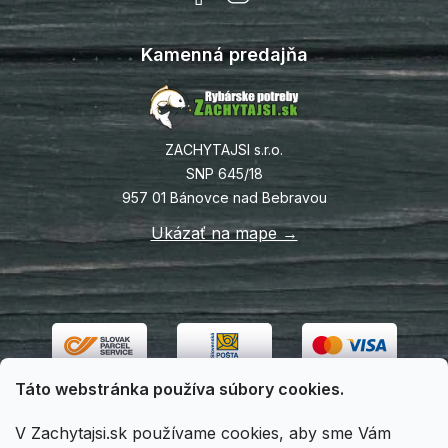
Kamenná predajňa
ZACHYTAJSI s.r.o.
SNP 645/18
957 01 Bánovce nad Bebravou
Ukázať na mape →
Táto webstránka používa súbory cookies.
V Zachytajsi.sk používame cookies, aby sme Vám