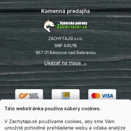
Kamenná predajňa
ZACHYTAJSI s.r.o.
SNP 645/18
957 01 Bánovce nad Bebravou
Ukázať na mape →
Táto webstránka používa súbory cookies.
V Zachytajsi.sk používame cookies, aby sme Vám
umožnili pohodlné prehliadanie webu a vďaka analýze