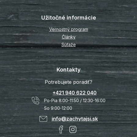
Užitočné informácie
Vernostný program
Články
Súťaže
Kontakty
Potrebujete poradiť?
+421 940 622 040
Po-Pia 8:00-11:50 / 12:30-16:00
So 9:00-12:00
info@zachytajsi.sk