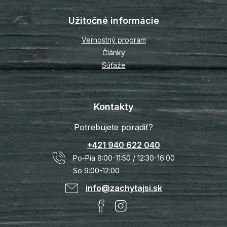
Užitočné informácie
Vernostný program
Články
Súťaže
Kontakty
Potrebujete poradiť?
+421 940 622 040
Po-Pia 8:00-11:50 / 12:30-16:00
So 9:00-12:00
info@zachytajsi.sk