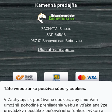
Kamenná predajňa
ZACHYTAJSI s.r.o.
SNP 645/18
957 01 Bánovce nad Bebravou
Ukázať na mape →
Táto webstránka používa súbory cookies.
V Zachytajsi.sk používame cookies, aby sme Vám
umožnili pohodlné prehliadanie webu a vďaka analýze
prevádzky neustále zlepšovali jeho funkcie, výkon a