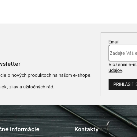
Email
sletter
Vložením e-ma
údajov
.
mácie o nových produktoch na našom e-shope.
PRIHLÁSIŤ 
čné informácie
Kontakty