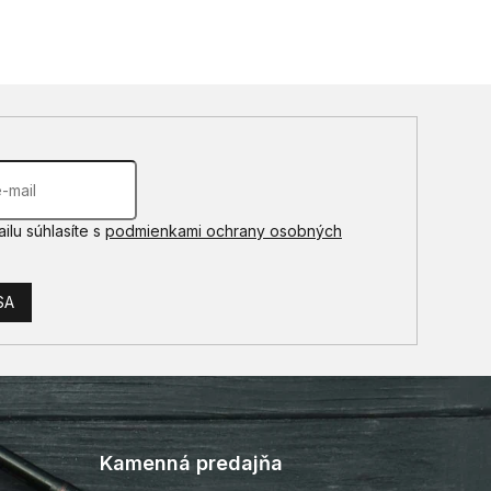
ilu súhlasíte s
podmienkami ochrany osobných
SA
Kamenná predajňa